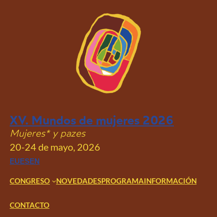
Saltar
al
contenido
XV. Mundos de mujeres 2026
Mujeres* y pazes
20-24 de mayo, 2026
EU
ES
EN
CONGRESO
NOVEDADES
PROGRAMA
INFORMACIÓN
CONTACTO