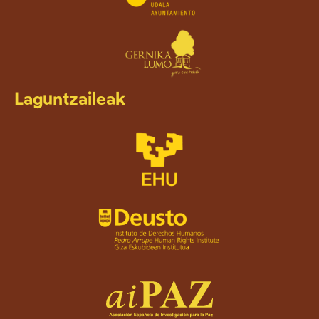
Laguntzaileak