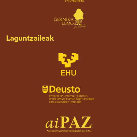
Laguntzaileak